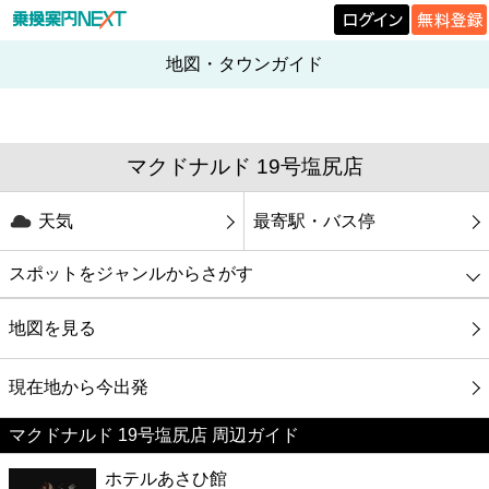
地図・タウンガイド
マクドナルド 19号塩尻店
天気
最寄駅・バス停
スポットをジャンルからさがす
グルメ
地図を見る
映画
現在地から今出発
マクドナルド 19号塩尻店 周辺ガイド
美容
ホテルあさひ館