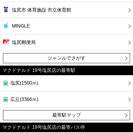
塩尻市 体育施設 市立体育館
MINGLE
塩尻郵便局
ジャンルでさがす
マクドナルド 19号塩尻店の最寄駅
塩尻(1500ｍ)
広丘(3366ｍ)
最寄駅マップ
マクドナルド 19号塩尻店の最寄バス停