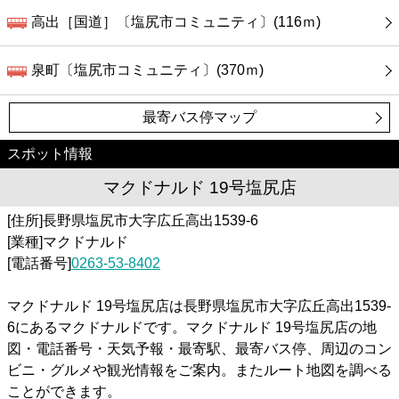
高出［国道］〔塩尻市コミュニティ〕(116ｍ)
泉町〔塩尻市コミュニティ〕(370ｍ)
最寄バス停マップ
スポット情報
マクドナルド 19号塩尻店
[住所]長野県塩尻市大字広丘高出1539-6
[業種]マクドナルド
[電話番号]
0263-53-8402
マクドナルド 19号塩尻店は長野県塩尻市大字広丘高出1539-
6にあるマクドナルドです。マクドナルド 19号塩尻店の地
図・電話番号・天気予報・最寄駅、最寄バス停、周辺のコン
ビニ・グルメや観光情報をご案内。またルート地図を調べる
ことができます。