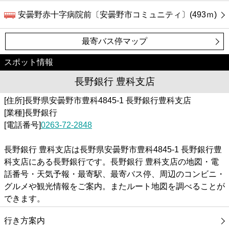
安曇野赤十字病院前〔安曇野市コミュニティ〕(493ｍ)
最寄バス停マップ
スポット情報
長野銀行 豊科支店
[住所]長野県安曇野市豊科4845-1 長野銀行豊科支店
[業種]長野銀行
[電話番号]
0263-72-2848
長野銀行 豊科支店は長野県安曇野市豊科4845-1 長野銀行豊
科支店にある長野銀行です。長野銀行 豊科支店の地図・電
話番号・天気予報・最寄駅、最寄バス停、周辺のコンビニ・
グルメや観光情報をご案内。またルート地図を調べることが
できます。
行き方案内