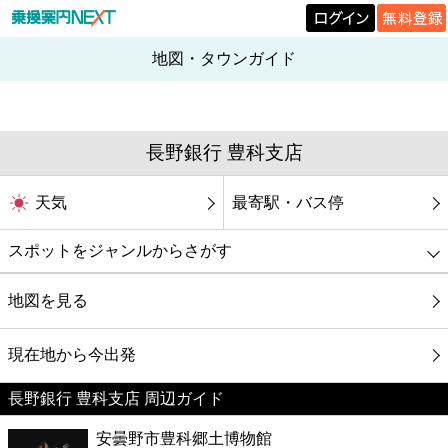
地図・タウンガイド
長野銀行 豊科支店
天気
最寄駅・バス停
スポットをジャンルからさがす
グルメ
地図を見る
映画
現在地から今出発
長野銀行 豊科支店 周辺ガイド
美容
安曇野市豊科郷土博物館