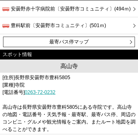
安曇野赤十字病院前〔安曇野市コミュニティ〕(494ｍ)
豊科駅前〔安曇野市コミュニティ〕(501ｍ)
最寄バス停マップ
スポット情報
高山寺
[住所]長野県安曇野市豊科5805
[業種]寺院
[電話番号]
0263-72-0232
高山寺は長野県安曇野市豊科5805にある寺院です。高山寺
の地図・電話番号・天気予報・最寄駅、最寄バス停、周辺の
コンビニ・グルメや観光情報をご案内。またルート地図を調
べることができます。