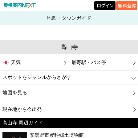
地図・タウンガイド
高山寺
天気
最寄駅・バス停
スポットをジャンルからさがす
グルメ
地図を見る
映画
現在地から今出発
高山寺 周辺ガイド
美容
安曇野市豊科郷土博物館