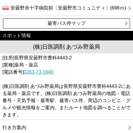
安曇野赤十字病院前〔安曇野市コミュニティ〕(696ｍ)
最寄バス停マップ
スポット情報
(株)日医調剤 あづみ野薬局
[住所]長野県安曇野市豊科4443-2
[業種]薬局・薬店
[電話番号]
0263-73-1640
(株)日医調剤 あづみ野薬局は長野県安曇野市豊科4443-2にあ
る薬局・薬店です。(株)日医調剤 あづみ野薬局の地図・電話
番号・天気予報・最寄駅、最寄バス停、周辺のコンビニ・グ
ルメや観光情報をご案内。またルート地図を調べることがで
きます。
行き方案内