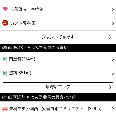
安曇野赤十字病院
ガスト豊科店
ジャンルでさがす
(株)日医調剤 あづみ野薬局の最寄駅
南豊科(714ｍ)
豊科(881ｍ)
最寄駅マップ
(株)日医調剤 あづみ野薬局の最寄バス停
豊科中央公園西〔安曇野市コミュニティ〕(299ｍ)