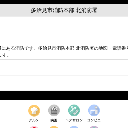
多治見市消防本部 北消防署
8-4にある消防です。多治見市消防本部 北消防署の地図・電話
ます。