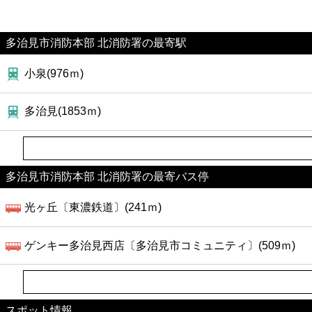
多治見市消防本部 北消防署の最寄駅
小泉(976ｍ)
多治見(1853ｍ)
多治見市消防本部 北消防署の最寄バス停
光ヶ丘〔東濃鉄道〕(241ｍ)
ゲンキー多治見西店〔多治見市コミュニティ〕(509ｍ)
スポット情報