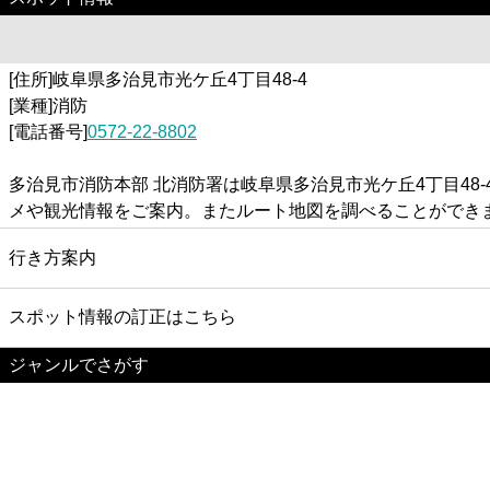
[住所]岐阜県多治見市光ケ丘4丁目48-4
[業種]消防
[電話番号]
0572-22-8802
多治見市消防本部 北消防署は岐阜県多治見市光ケ丘4丁目4
メや観光情報をご案内。またルート地図を調べることができ
行き方案内
スポット情報の訂正はこちら
ジャンルでさがす