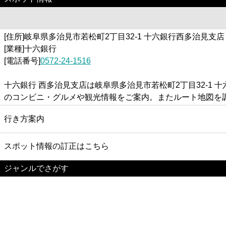
[住所]岐阜県多治見市若松町2丁目32-1 十六銀行西多治見支店
[業種]十六銀行
[電話番号]
0572-24-1516
十六銀行 西多治見支店は岐阜県多治見市若松町2丁目32-1
のコンビニ・グルメや観光情報をご案内。またルート地図を
行き方案内
スポット情報の訂正はこちら
ジャンルでさがす