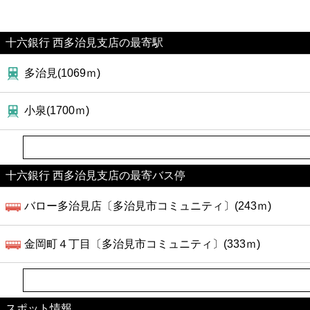
十六銀行 西多治見支店の最寄駅
多治見(1069ｍ)
小泉(1700ｍ)
十六銀行 西多治見支店の最寄バス停
バロー多治見店〔多治見市コミュニティ〕(243ｍ)
金岡町４丁目〔多治見市コミュニティ〕(333ｍ)
スポット情報