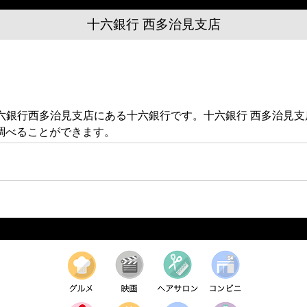
十六銀行 西多治見支店
 十六銀行西多治見支店にある十六銀行です。十六銀行 西多治
調べることができます。