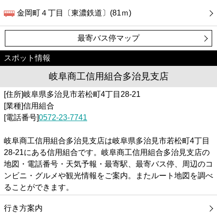
金岡町４丁目〔東濃鉄道〕(81ｍ)
最寄バス停マップ
スポット情報
岐阜商工信用組合多治見支店
[住所]岐阜県多治見市若松町4丁目28-21
[業種]信用組合
[電話番号]
0572-23-7741
岐阜商工信用組合多治見支店は岐阜県多治見市若松町4丁目
28-21にある信用組合です。岐阜商工信用組合多治見支店の
地図・電話番号・天気予報・最寄駅、最寄バス停、周辺のコ
ンビニ・グルメや観光情報をご案内。またルート地図を調べ
ることができます。
行き方案内