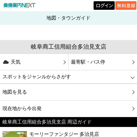
地図・タウンガイド
岐阜商工信用組合多治見支店
天気
最寄駅・バス停
スポットをジャンルからさがす
グルメ
地図を見る
映画
現在地から今出発
岐阜商工信用組合多治見支店 周辺ガイド
美容
モーリーファンタジー 多治見店