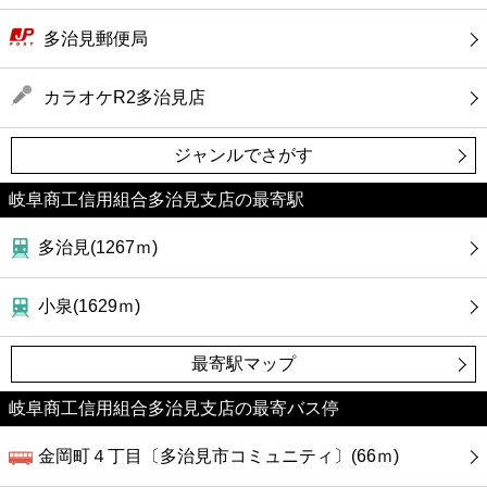
多治見郵便局
カラオケR2多治見店
ジャンルでさがす
岐阜商工信用組合多治見支店の最寄駅
多治見(1267ｍ)
小泉(1629ｍ)
最寄駅マップ
岐阜商工信用組合多治見支店の最寄バス停
金岡町４丁目〔多治見市コミュニティ〕(66ｍ)