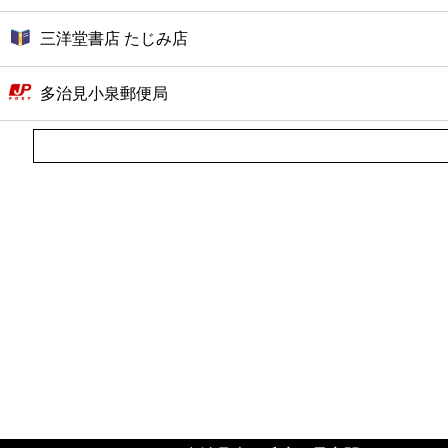
三洋堂書店 たじみ店
多治見小泉郵便局