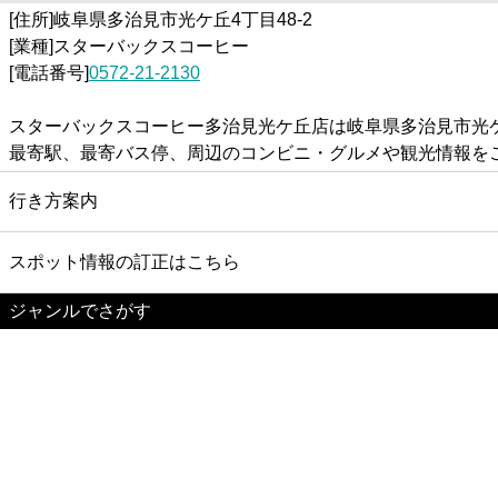
[住所]岐阜県多治見市光ケ丘4丁目48-2
[業種]スターバックスコーヒー
[電話番号]
0572-21-2130
スターバックスコーヒー多治見光ケ丘店は岐阜県多治見市光ケ
最寄駅、最寄バス停、周辺のコンビニ・グルメや観光情報を
行き方案内
スポット情報の訂正はこちら
ジャンルでさがす