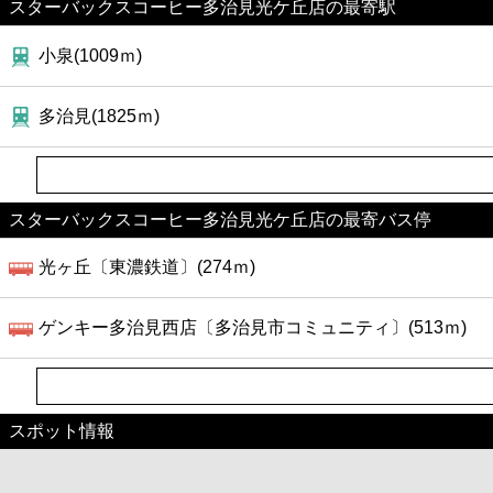
スターバックスコーヒー多治見光ケ丘店の最寄駅
小泉(1009ｍ)
多治見(1825ｍ)
スターバックスコーヒー多治見光ケ丘店の最寄バス停
光ヶ丘〔東濃鉄道〕(274ｍ)
ゲンキー多治見西店〔多治見市コミュニティ〕(513ｍ)
スポット情報