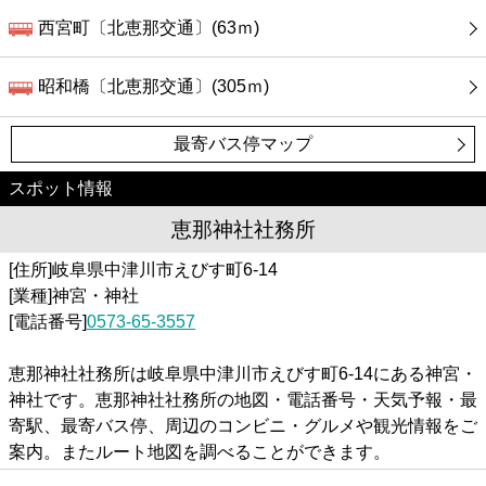
西宮町〔北恵那交通〕(63ｍ)
昭和橋〔北恵那交通〕(305ｍ)
最寄バス停マップ
スポット情報
恵那神社社務所
[住所]岐阜県中津川市えびす町6-14
[業種]神宮・神社
[電話番号]
0573-65-3557
恵那神社社務所は岐阜県中津川市えびす町6-14にある神宮・
神社です。恵那神社社務所の地図・電話番号・天気予報・最
寄駅、最寄バス停、周辺のコンビニ・グルメや観光情報をご
案内。またルート地図を調べることができます。