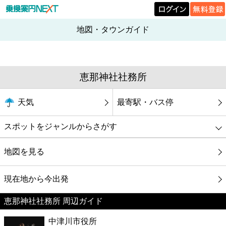
地図・タウンガイド
恵那神社社務所
天気
最寄駅・バス停
スポットをジャンルからさがす
グルメ
地図を見る
映画
現在地から今出発
恵那神社社務所 周辺ガイド
美容
中津川市役所