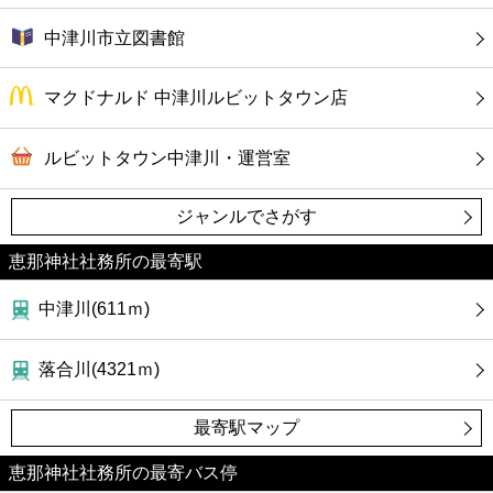
中津川市立図書館
マクドナルド 中津川ルビットタウン店
ルビットタウン中津川・運営室
ジャンルでさがす
恵那神社社務所の最寄駅
中津川(611ｍ)
落合川(4321ｍ)
最寄駅マップ
恵那神社社務所の最寄バス停