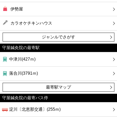
伊勢屋
カラオケチキンハウス
ジャンルでさがす
守屋鍼灸院の最寄駅
中津川(427ｍ)
落合川(3791ｍ)
最寄駅マップ
守屋鍼灸院の最寄バス停
淀川〔北恵那交通〕(255ｍ)