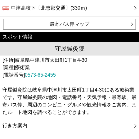
中津高校下〔北恵那交通〕(330ｍ)
最寄バス停マップ
スポット情報
守屋鍼灸院
[住所]岐阜県中津川市太田町1丁目4-30
[業種]療術業
[電話番号]
0573-65-2455
守屋鍼灸院は岐阜県中津川市太田町1丁目4-30にある療術業
です。守屋鍼灸院の地図・電話番号・天気予報・最寄駅、最
寄バス停、周辺のコンビニ・グルメや観光情報をご案内。ま
たルート地図を調べることができます。
行き方案内