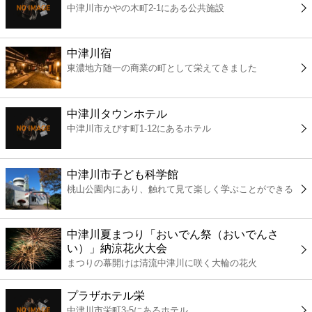
中津川市かやの木町2-1にある公共施設
コンビニ
薬局
中津川宿
東濃地方随一の商業の町として栄えてきました
スーパー
中津川タウンホテル
エンタメ
中津川市えびす町1-12にあるホテル
レジャー
中津川市子ども科学館
桃山公園内にあり、触れて見て楽しく学ぶことができる
書店
中津川夏まつり「おいでん祭（おいでんさ
ファミレス
い）」納涼花火大会
まつりの幕開けは清流中津川に咲く大輪の花火
ファーストフード
プラザホテル栄
中津川市栄町3-5にあるホテル