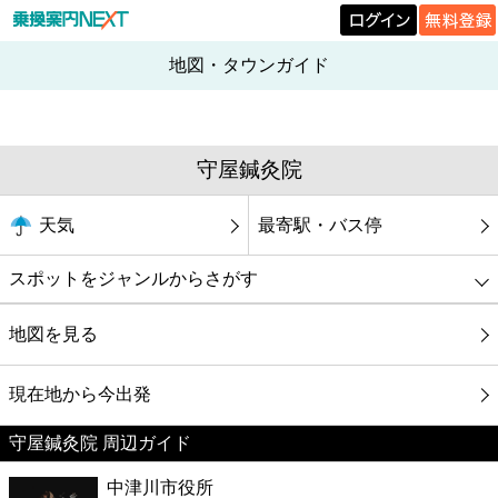
地図・タウンガイド
守屋鍼灸院
天気
最寄駅・バス停
スポットをジャンルからさがす
グルメ
地図を見る
映画
現在地から今出発
守屋鍼灸院 周辺ガイド
美容
中津川市役所