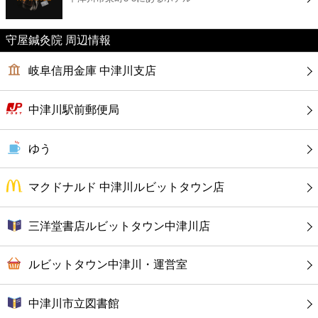
カフェ
守屋鍼灸院 周辺情報
ショッピング
岐阜信用金庫 中津川支店
銀行
中津川駅前郵便局
公共
ゆう
病院
マクドナルド 中津川ルビットタウン店
ホテル
三洋堂書店ルビットタウン中津川店
ルビットタウン中津川・運営室
中津川市立図書館