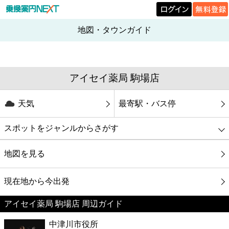
地図・タウンガイド
アイセイ薬局 駒場店
天気
最寄駅・バス停
スポットをジャンルからさがす
グルメ
地図を見る
映画
現在地から今出発
アイセイ薬局 駒場店 周辺ガイド
美容
中津川市役所