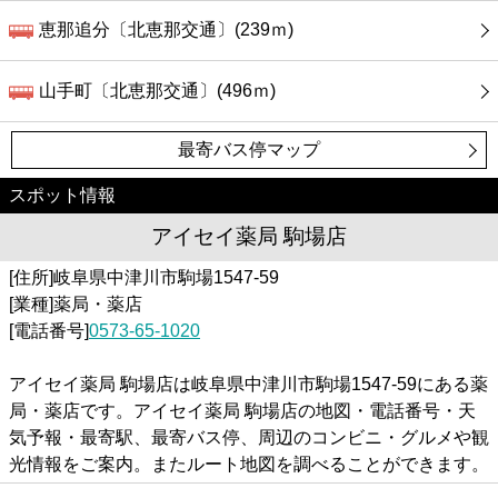
恵那追分〔北恵那交通〕(239ｍ)
山手町〔北恵那交通〕(496ｍ)
最寄バス停マップ
スポット情報
アイセイ薬局 駒場店
[住所]岐阜県中津川市駒場1547-59
[業種]薬局・薬店
[電話番号]
0573-65-1020
アイセイ薬局 駒場店は岐阜県中津川市駒場1547-59にある薬
局・薬店です。アイセイ薬局 駒場店の地図・電話番号・天
気予報・最寄駅、最寄バス停、周辺のコンビニ・グルメや観
光情報をご案内。またルート地図を調べることができます。