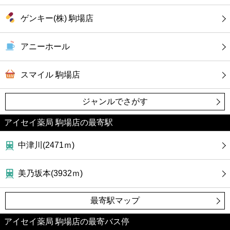
カフェ
ゲンキー(株) 駒場店
ショッピング
アニーホール
銀行
スマイル 駒場店
公共
ジャンルでさがす
病院
アイセイ薬局 駒場店の最寄駅
ホテル
中津川(2471ｍ)
美乃坂本(3932ｍ)
最寄駅マップ
アイセイ薬局 駒場店の最寄バス停