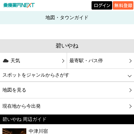
地図・タウンガイド
碧いやね
天気
最寄駅・バス停
スポットをジャンルからさがす
グルメ
地図を見る
映画
現在地から今出発
碧いやね 周辺ガイド
美容
中津川宿