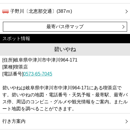
子野川〔北恵那交通〕(387ｍ)
最寄バス停マップ
スポット情報
碧いやね
[住所]岐阜県中津川市中津川964-171
[業種]喫茶店
[電話番号]
0573-65-7045
碧いやねは岐阜県中津川市中津川964-171にある喫茶店で
す。碧いやねの地図・電話番号・天気予報・最寄駅、最寄バ
ス停、周辺のコンビニ・グルメや観光情報をご案内。またル
ート地図を調べることができます。
行き方案内