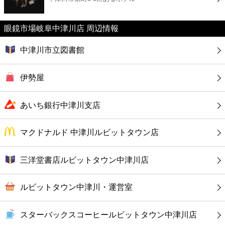
カフェ
眼鏡市場岐阜中津川店 周辺情報
ショッピング
中津川市立図書館
銀行
伊勢屋
公共
あいち銀行中津川支店
病院
マクドナルド 中津川ルビットタウン店
ホテル
三洋堂書店ルビットタウン中津川店
ルビットタウン中津川・運営室
スターバックスコーヒールビットタウン中津川店