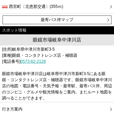
西宮町〔北恵那交通〕(355ｍ)
最寄バス停マップ
スポット情報
眼鏡市場岐阜中津川店
[住所]岐阜県中津川市新町3-5
[業種]眼鏡・コンタクトレンズ店・補聴器
[電話番号]
0573-62-2128
眼鏡市場岐阜中津川店は岐阜県中津川市新町3-5にある眼
鏡・コンタクトレンズ店・補聴器です。眼鏡市場岐阜中津川
店の地図・電話番号・天気予報・最寄駅、最寄バス停、周辺
のコンビニ・グルメや観光情報をご案内。またルート地図を
調べることができます。
行き方案内