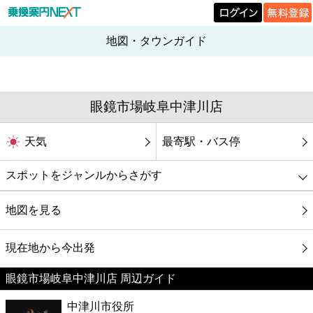
地図・タウンガイド
眼鏡市場岐阜中津川店
天気
最寄駅・バス停
スポットをジャンルからさがす
グルメ
地図を見る
映画
現在地から今出発
眼鏡市場岐阜中津川店 周辺ガイド
美容
中津川市役所