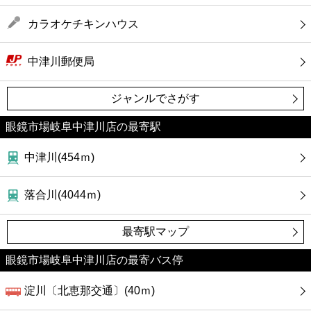
カラオケチキンハウス
中津川郵便局
ジャンルでさがす
眼鏡市場岐阜中津川店の最寄駅
中津川(454ｍ)
落合川(4044ｍ)
最寄駅マップ
眼鏡市場岐阜中津川店の最寄バス停
淀川〔北恵那交通〕(40ｍ)