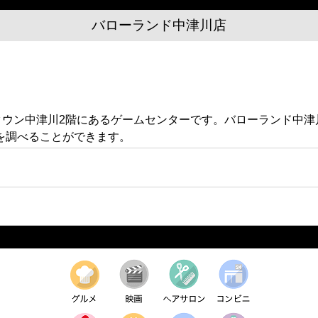
バローランド中津川店
トタウン中津川2階にあるゲームセンターです。バローランド中
を調べることができます。