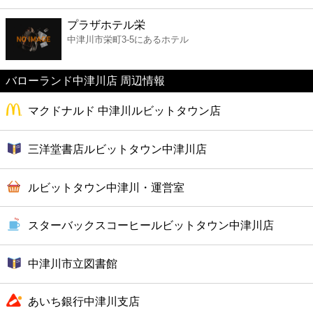
ファーストフード
プラザホテル栄
中津川市栄町3-5にあるホテル
カフェ
バローランド中津川店 周辺情報
ショッピング
マクドナルド 中津川ルビットタウン店
銀行
三洋堂書店ルビットタウン中津川店
公共
ルビットタウン中津川・運営室
病院
スターバックスコーヒールビットタウン中津川店
ホテル
中津川市立図書館
あいち銀行中津川支店