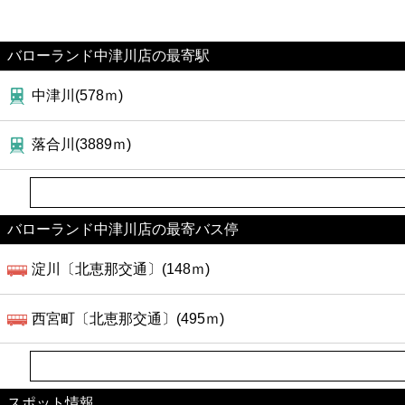
バローランド中津川店の最寄駅
中津川(578ｍ)
落合川(3889ｍ)
バローランド中津川店の最寄バス停
淀川〔北恵那交通〕(148ｍ)
西宮町〔北恵那交通〕(495ｍ)
スポット情報