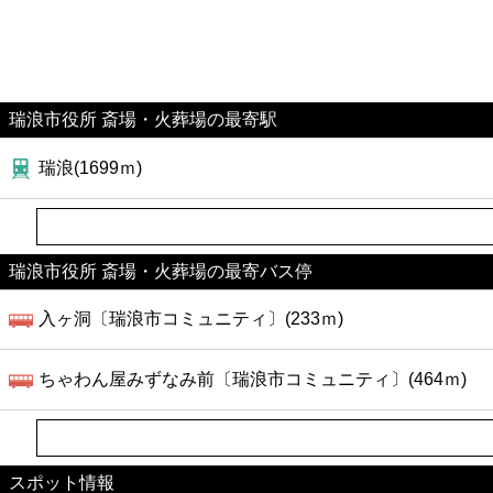
瑞浪市役所 斎場・火葬場の最寄駅
瑞浪(1699ｍ)
瑞浪市役所 斎場・火葬場の最寄バス停
入ヶ洞〔瑞浪市コミュニティ〕(233ｍ)
ちゃわん屋みずなみ前〔瑞浪市コミュニティ〕(464ｍ)
スポット情報