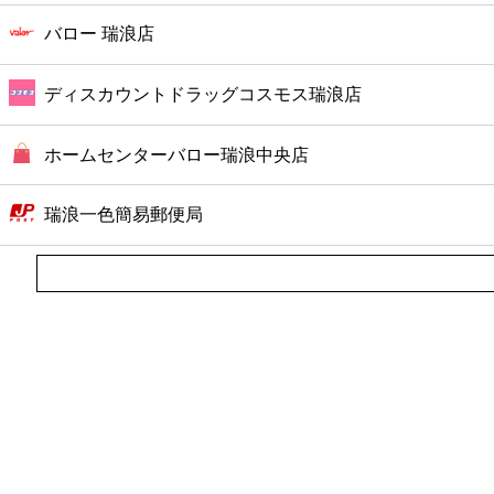
ファーストフード
バロー 瑞浪店
カフェ
ディスカウントドラッグコスモス瑞浪店
ショッピング
ホームセンターバロー瑞浪中央店
銀行
瑞浪一色簡易郵便局
公共
病院
ホテル