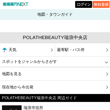
地図・タウンガイド
POLATHEBEAUTY瑞浪中央店
天気
最寄駅・バス停
スポットをジャンルからさがす
グルメ
地図を見る
映画
現在地から今出発
POLATHEBEAUTY瑞浪中央店 周辺ガイド
美容
瑞浪市役所