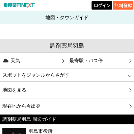
地図・タウンガイド
調剤薬局羽島
天気
最寄駅・バス停
スポットをジャンルからさがす
グルメ
地図を見る
映画
現在地から今出発
調剤薬局羽島 周辺ガイド
美容
羽島市役所