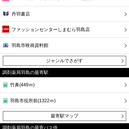
カフェ
丹羽書店
ショッピング
ファッションセンターしまむら羽島店
銀行
羽島市映画資料館
公共
ジャンルでさがす
病院
調剤薬局羽島の最寄駅
ホテル
竹鼻(449ｍ)
羽島市役所前(1322ｍ)
最寄駅マップ
調剤薬局羽島の最寄バス停