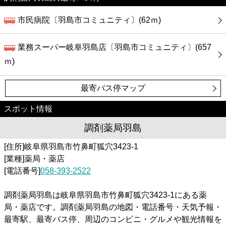
市民病院〔羽島市コミュニティ〕(62ｍ)
業務スーパー岐阜羽島店〔羽島市コミュニティ〕(657
ｍ)
最寄バス停マップ
スポット情報
調剤薬局羽島
[住所]岐阜県羽島市竹鼻町狐穴3423-1
[業種]薬局・薬店
[電話番号]
058-393-2522
調剤薬局羽島は岐阜県羽島市竹鼻町狐穴3423-1にある薬
局・薬店です。調剤薬局羽島の地図・電話番号・天気予報・
最寄駅、最寄バス停、周辺のコンビニ・グルメや観光情報を