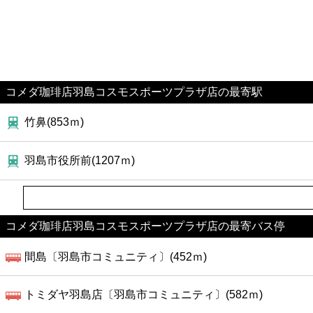
コメダ珈琲店羽島コスモスポーツプラザ店の最寄駅
竹鼻(853ｍ)
羽島市役所前(1207ｍ)
コメダ珈琲店羽島コスモスポーツプラザ店の最寄バス停
間島〔羽島市コミュニティ〕(452ｍ)
トミダヤ羽島店〔羽島市コミュニティ〕(582ｍ)