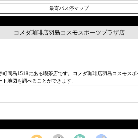
最寄バス停マップ
コメダ珈琲店羽島コスモスポーツプラザ店
町間島1518にある喫茶店です。コメダ珈琲店羽島コスモス
ート地図を調べることができます。