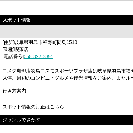
スポット情報
[住所]岐阜県羽島市福寿町間島1518
[業種]喫茶店
[電話番号]
058-322-3395
コメダ珈琲店羽島コスモスポーツプラザ店は岐阜県羽島市福寿
ス停、周辺のコンビニ・グルメや観光情報をご案内。またル
行き方案内
スポット情報の訂正はこちら
ジャンルでさがす