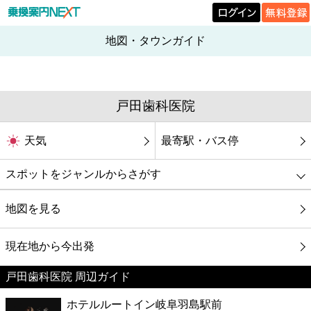
地図・タウンガイド
戸田歯科医院
天気
最寄駅・バス停
スポットをジャンルからさがす
グルメ
地図を見る
映画
現在地から今出発
戸田歯科医院 周辺ガイド
美容
ホテルルートイン岐阜羽島駅前