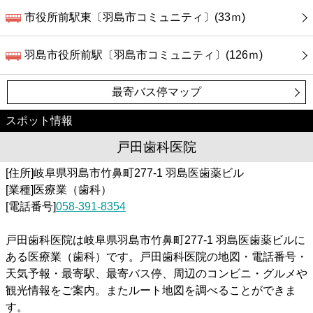
市役所前駅東〔羽島市コミュニティ〕(33ｍ)
羽島市役所前駅〔羽島市コミュニティ〕(126ｍ)
最寄バス停マップ
スポット情報
戸田歯科医院
[住所]岐阜県羽島市竹鼻町277-1 羽島医歯薬ビル
[業種]医療業（歯科）
[電話番号]
058-391-8354
戸田歯科医院は岐阜県羽島市竹鼻町277-1 羽島医歯薬ビルに
ある医療業（歯科）です。戸田歯科医院の地図・電話番号・
天気予報・最寄駅、最寄バス停、周辺のコンビニ・グルメや
観光情報をご案内。またルート地図を調べることができま
す。