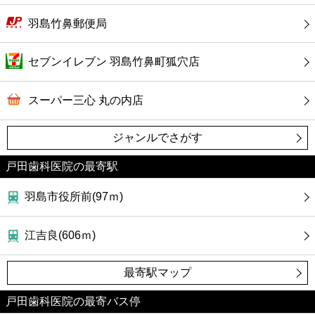
羽島竹鼻郵便局
セブンイレブン 羽島竹鼻町狐穴店
スーパー三心 丸の内店
ジャンルでさがす
戸田歯科医院の最寄駅
羽島市役所前(97ｍ)
江吉良(606ｍ)
最寄駅マップ
戸田歯科医院の最寄バス停