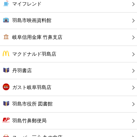
カフェ
マイフレンド
ショッピング
羽島市映画資料館
銀行
岐阜信用金庫 竹鼻支店
公共
マクドナルド羽島店
病院
丹羽書店
ホテル
ガスト岐阜羽島店
羽島市役所 図書館
羽島竹鼻郵便局