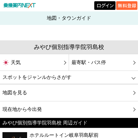
地図・タウンガイド
みやび個別指導学院羽島校
天気
最寄駅・バス停
スポットをジャンルからさがす
グルメ
地図を見る
映画
現在地から今出発
みやび個別指導学院羽島校 周辺ガイド
美容
ホテルルートイン岐阜羽島駅前