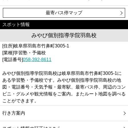
最寄バス停マップ
スポット情報
みやび個別指導学院羽島校
[住所]岐阜県羽島市竹鼻町3005-1
[業種]学習塾・予備校
[電話番号]
058-392-8611
みやび個別指導学院羽島校は岐阜県羽島市竹鼻町3005-1に
ある学習塾・予備校です。みやび個別指導学院羽島校の地
図・電話番号・天気予報・最寄駅、最寄バス停、周辺のコン
ビニ・グルメや観光情報をご案内。またルート地図を調べる
ことができます。
行き方案内