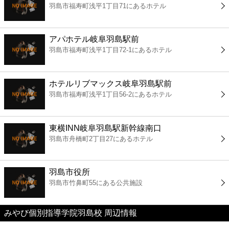
羽島市福寿町浅平1丁目71にあるホテル
コンビニ
薬局
アパホテル岐阜羽島駅前
羽島市福寿町浅平1丁目72-1にあるホテル
スーパー
ホテルリブマックス岐阜羽島駅前
エンタメ
羽島市福寿町浅平1丁目56-2にあるホテル
レジャー
東横INN岐阜羽島駅新幹線南口
羽島市舟橋町2丁目27にあるホテル
書店
羽島市役所
ファミレス
羽島市竹鼻町55にある公共施設
ファーストフード
みやび個別指導学院羽島校 周辺情報