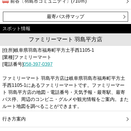
前谷〔羽島市コミュニティ〕(710ｍ)
最寄バス停マップ
スポット情報
ファミリーマート 羽島平方店
[住所]岐阜県羽島市福寿町平方土手西1105-1
[業種]ファミリーマート
[電話番号]
058-397-0397
ファミリーマート 羽島平方店は岐阜県羽島市福寿町平方土
手西1105-1にあるファミリーマートです。ファミリーマー
ト 羽島平方店の地図・電話番号・天気予報・最寄駅、最寄
バス停、周辺のコンビニ・グルメや観光情報をご案内。また
ルート地図を調べることができます。
行き方案内