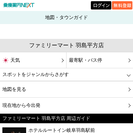
地図・タウンガイド
ファミリーマート 羽島平方店
天気
最寄駅・バス停
スポットをジャンルからさがす
グルメ
地図を見る
映画
現在地から今出発
ファミリーマート 羽島平方店 周辺ガイド
美容
ホテルルートイン岐阜羽島駅前