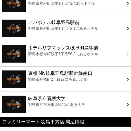
羽島市福寿町浅平1丁目71にあるホテル
コンビニ
薬局
アパホテル岐阜羽島駅前
羽島市福寿町浅平1丁目72-1にあるホテル
スーパー
ホテルリブマックス岐阜羽島駅前
エンタメ
羽島市福寿町浅平1丁目56-2にあるホテル
レジャー
東横INN岐阜羽島駅新幹線南口
羽島市舟橋町2丁目27にあるホテル
書店
岐阜県立看護大学
ファミレス
羽島市江吉良町3047-1にある大学
ファーストフード
ファミリーマート 羽島平方店 周辺情報