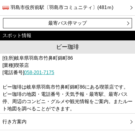
羽島市役所前駅〔羽島市コミュニティ〕(481ｍ)
最寄バス停マップ
スポット情報
ビー珈琲
[住所]岐阜県羽島市竹鼻町錦町86
[業種]喫茶店
[電話番号]
058-201-7175
ビー珈琲は岐阜県羽島市竹鼻町錦町86にある喫茶店です。
ビー珈琲の地図・電話番号・天気予報・最寄駅、最寄バス
停、周辺のコンビニ・グルメや観光情報をご案内。またルー
ト地図を調べることができます。
行き方案内