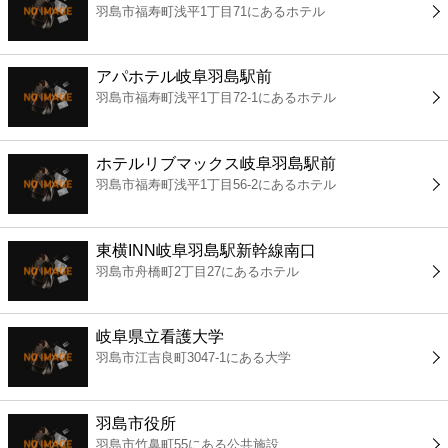
羽島市福寿町浅平1丁目71にあるホテル
コンビニ
薬局
アパホテル岐阜羽島駅前
羽島市福寿町浅平1丁目72-1にあるホテル
スーパー
ホテルリブマックス岐阜羽島駅前
エンタメ
羽島市福寿町浅平1丁目56-2にあるホテル
レジャー
東横INN岐阜羽島駅新幹線南口
羽島市舟橋町2丁目27にあるホテル
書店
岐阜県立看護大学
ファミレス
羽島市江吉良町3047-1にある大学
ファーストフード
羽島市役所
羽島市竹鼻町55にある公共施設