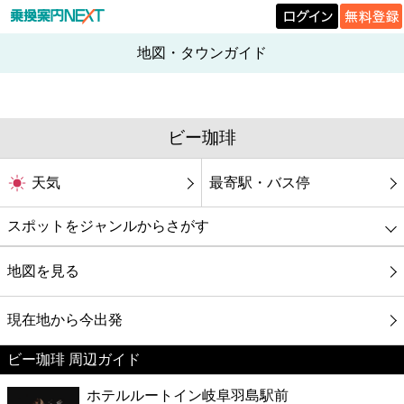
地図・タウンガイド
ビー珈琲
天気
最寄駅・バス停
スポットをジャンルからさがす
グルメ
地図を見る
映画
現在地から今出発
ビー珈琲 周辺ガイド
美容
ホテルルートイン岐阜羽島駅前