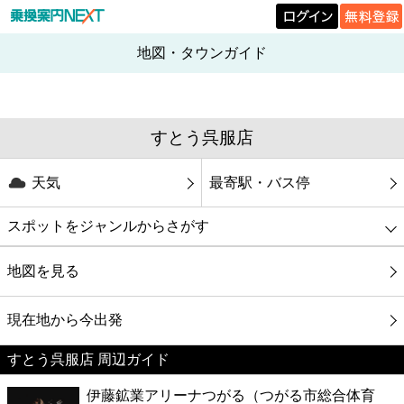
地図・タウンガイド
すとう呉服店
天気
最寄駅・バス停
スポットをジャンルからさがす
グルメ
地図を見る
映画
現在地から今出発
すとう呉服店 周辺ガイド
美容
伊藤鉱業アリーナつがる（つがる市総合体育