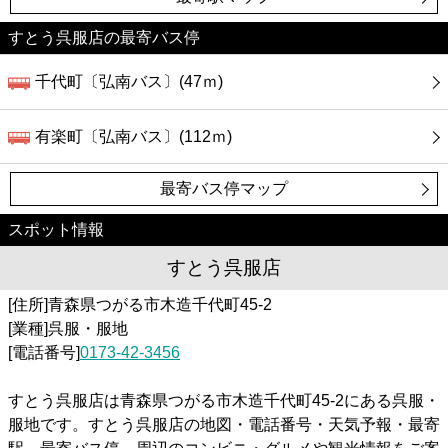
すとう呉服店の最寄バス停
千代町〔弘南バス〕(47ｍ)
有楽町〔弘南バス〕(112ｍ)
最寄バス停マップ
スポット情報
すとう呉服店
[住所]青森県つがる市木造千代町45-2
[業種]呉服・服地
[電話番号]
0173-42-3456
すとう呉服店は青森県つがる市木造千代町45-2にある呉服・
服地です。すとう呉服店の地図・電話番号・天気予報・最寄