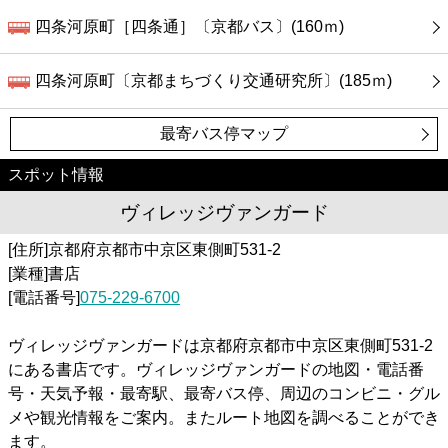
四条河原町［四条通］〔京都バス〕(160ｍ)
四条河原町〔京都まちづくり交通研究所〕(185ｍ)
最寄バス停マップ
スポット情報
ヴィレッジヴァンガード
[住所]京都府京都市中京区東側町531-2
[業種]書店
[電話番号]
075-229-6700
ヴィレッジヴァンガードは京都府京都市中京区東側町531-2
にある書店です。ヴィレッジヴァンガードの地図・電話番
号・天気予報・最寄駅、最寄バス停、周辺のコンビニ・グル
メや観光情報をご案内。またルート地図を調べることができ
ます。