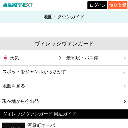
地図・タウンガイド
ヴィレッジヴァンガード
天気
最寄駅・バス停
スポットをジャンルからさがす
グルメ
地図を見る
映画
現在地から今出発
ヴィレッジヴァンガード 周辺ガイド
美容
河原町オーパ