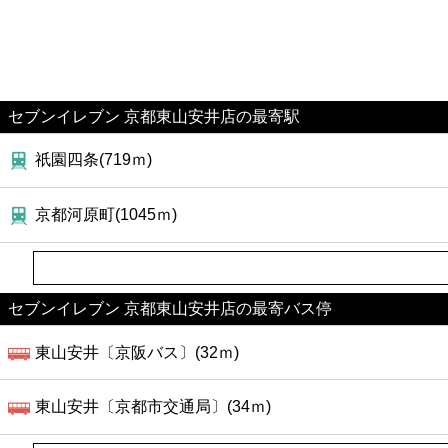
セブンイレブン 京都東山安井店の最寄駅
祇園四条(719ｍ)
京都河原町(1045ｍ)
セブンイレブン 京都東山安井店の最寄バス停
東山安井〔京阪バス〕(32ｍ)
東山安井〔京都市交通局〕(34ｍ)