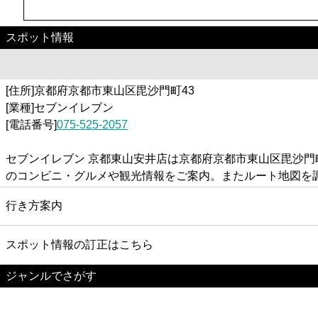
スポット情報
[住所]京都府京都市東山区毘沙門町43
[業種]セブンイレブン
[電話番号]
075-525-2057
セブンイレブン 京都東山安井店は京都府京都市東山区毘沙門
のコンビニ・グルメや観光情報をご案内。またルート地図を
行き方案内
スポット情報の訂正はこちら
ジャンルでさがす