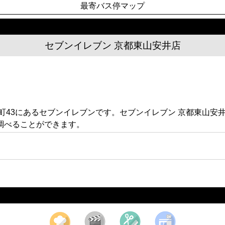
最寄バス停マップ
セブンイレブン 京都東山安井店
町43にあるセブンイレブンです。セブンイレブン 京都東山安
調べることができます。