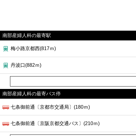
南部産婦人科の最寄駅
梅小路京都西(817ｍ)
丹波口(882ｍ)
南部産婦人科の最寄バス停
七条御前通〔京都市交通局〕(180ｍ)
七条御前通〔京阪京都交通バス〕(210ｍ)