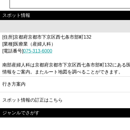
スポット情報
[住所]京都府京都市下京区西七条市部町132
[業種]医療業（産婦人科）
[電話番号]
075-313-6000
南部産婦人科は京都府京都市下京区西七条市部町132にあ
情報をご案内。またルート地図を調べることができます。
行き方案内
スポット情報の訂正はこちら
ジャンルでさがす