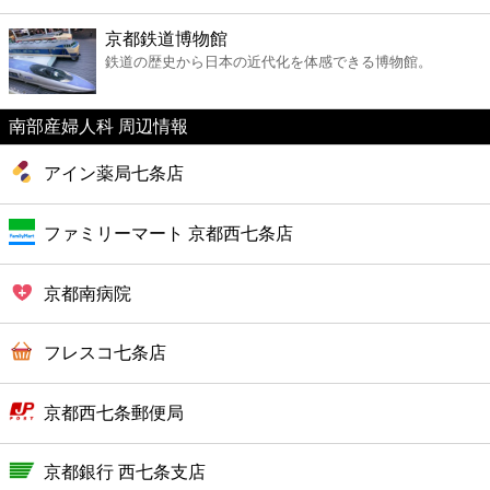
ファーストフード
京都鉄道博物館
鉄道の歴史から日本の近代化を体感できる博物館。
カフェ
南部産婦人科 周辺情報
ショッピング
アイン薬局七条店
銀行
ファミリーマート 京都西七条店
公共
京都南病院
病院
フレスコ七条店
ホテル
京都西七条郵便局
京都銀行 西七条支店