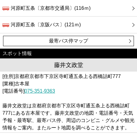
河原町五条〔京都市交通局〕(116ｍ)
河原町五条〔京阪バス〕(121ｍ)
最寄バス停マップ
スポット情報
藤井文政堂
[住所]京都府京都市下京区寺町通五条上る西橋詰町777
[業種]古本屋
[電話番号]
075-351-9363
藤井文政堂は京都府京都市下京区寺町通五条上る西橋詰町
777にある古本屋です。藤井文政堂の地図・電話番号・天気
予報・最寄駅、最寄バス停、周辺のコンビニ・グルメや観光
情報をご案内。またルート地図を調べることができます。