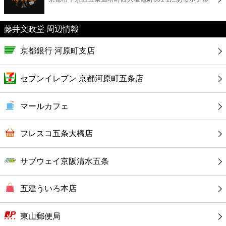
カフェ
藤井文政堂 周辺情報
ショッピング
京都銀行 河原町支店
銀行
セブンイレブン 京都河原町五条店
公共
マールカフェ
病院
フレスコ五条大橋店
ホテル
サブウェイ京阪清水五条
五建ういろ本店
東山郵便局