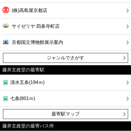
(株)高島屋京都店
サイゼリヤ 四条寺町店
京都国立博物館展示案内
ジャンルでさがす
藤井文政堂の最寄駅
清水五条(194ｍ)
七条(801ｍ)
最寄駅マップ
藤井文政堂の最寄バス停