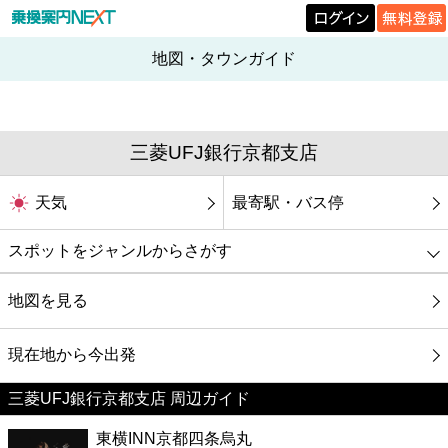
地図・タウンガイド
三菱UFJ銀行京都支店
天気
最寄駅・バス停
スポットをジャンルからさがす
グルメ
地図を見る
映画
現在地から今出発
三菱UFJ銀行京都支店 周辺ガイド
美容
東横INN京都四条烏丸