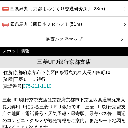
四条烏丸〔京都まちづくり交通研究所〕(23ｍ)
四条烏丸〔西日本ＪＲバス〕(51ｍ)
最寄バス停マップ
スポット情報
三菱UFJ銀行京都支店
[住所]京都府京都市下京区四条通烏丸東入長刀鉾町10
[業種]三菱ＵＦＪ銀行
[電話番号]
075-211-1110
三菱UFJ銀行京都支店は京都府京都市下京区四条通烏丸東入
長刀鉾町10にある三菱ＵＦＪ銀行です。三菱UFJ銀行京都支
店の地図・電話番号・天気予報・最寄駅、最寄バス停、周辺
のコンビニ・グルメや観光情報をご案内。またルート地図を
調べることができます。