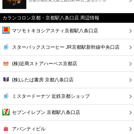
京都市南区東九条上殿田町44-1にあるホテル
カフェ
ショッピング
カランコロン京都・京都駅八条口店 周辺情報
マツモトキヨシアスティ京都駅八条口店
銀行
スターバックスコーヒー JR京都駅新幹線中央口店
公共
(株)近商ストアハーベス京都店
病院
(株)ふたば書房 京都八条口店
ホテル
ミスタードーナツ 近鉄京都ショップ
セブンイレブン 京都駅八条口店
アバンティビル