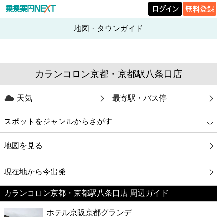
地図・タウンガイド
カランコロン京都・京都駅八条口店
天気
最寄駅・バス停
スポットをジャンルからさがす
グルメ
地図を見る
映画
現在地から今出発
カランコロン京都・京都駅八条口店 周辺ガイド
美容
ホテル京阪京都グランデ