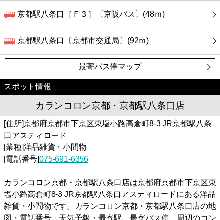
京都駅八条口［Ｆ３］〔京阪バス〕(48ｍ)
京都駅八条口〔京都市交通局〕(92ｍ)
最寄バス停マップ
スポット情報
カランコロン京都・京都駅八条口店
[住所]京都府京都市下京区東塩小路高倉町8-3 JR京都駅八条
口アスティロード
[業種]洋品雑貨・小間物
[電話番号]
075-691-6356
カランコロン京都・京都駅八条口店は京都府京都市下京区東
塩小路高倉町8-3 JR京都駅八条口アスティロードにある洋品
雑貨・小間物です。カランコロン京都・京都駅八条口店の地
図・電話番号・天気予報・最寄駅、最寄バス停、周辺のコン