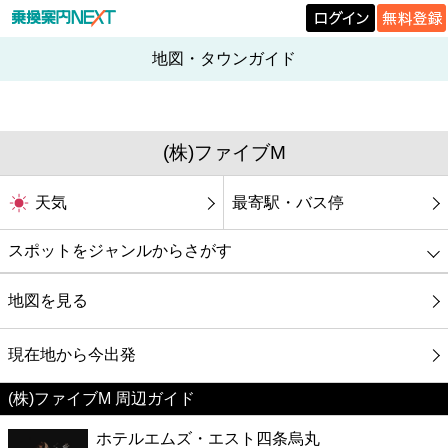
地図・タウンガイド
(株)ファイブM
天気
最寄駅・バス停
スポットをジャンルからさがす
グルメ
地図を見る
映画
現在地から今出発
(株)ファイブM 周辺ガイド
美容
ホテルエムズ・エスト四条烏丸