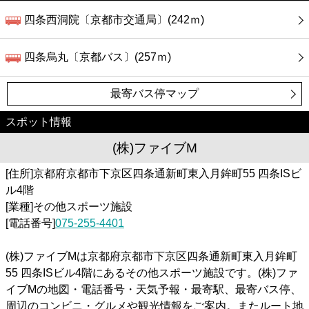
四条西洞院〔京都市交通局〕(242ｍ)
四条烏丸〔京都バス〕(257ｍ)
最寄バス停マップ
スポット情報
(株)ファイブM
[住所]京都府京都市下京区四条通新町東入月鉾町55 四条ISビ
ル4階
[業種]その他スポーツ施設
[電話番号]
075-255-4401
(株)ファイブMは京都府京都市下京区四条通新町東入月鉾町
55 四条ISビル4階にあるその他スポーツ施設です。(株)ファ
イブMの地図・電話番号・天気予報・最寄駅、最寄バス停、
周辺のコンビニ・グルメや観光情報をご案内。またルート地