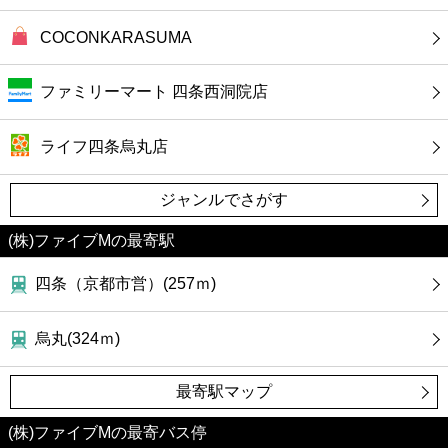
COCONKARASUMA
ファミリーマート 四条西洞院店
ライフ四条烏丸店
ジャンルでさがす
(株)ファイブMの最寄駅
四条（京都市営）(257ｍ)
烏丸(324ｍ)
最寄駅マップ
(株)ファイブMの最寄バス停