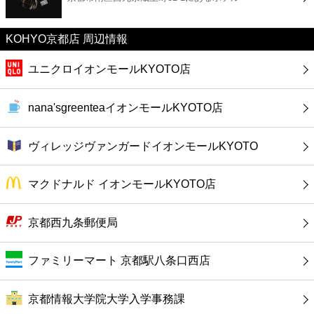
カフェ
KOHYO京都店 周辺情報
ショッピング
ユニクロイオンモールKYOTO店
銀行
nana'sgreenteaイオンモールKYOTO店
公共
ヴィレッジヴァンガードイオンモールKYOTO
病院
マクドナルド イオンモールKYOTO店
ホテル
京都西九条郵便局
ファミリーマート 京都駅八条口西店
京都情報大学院大学入学事務課