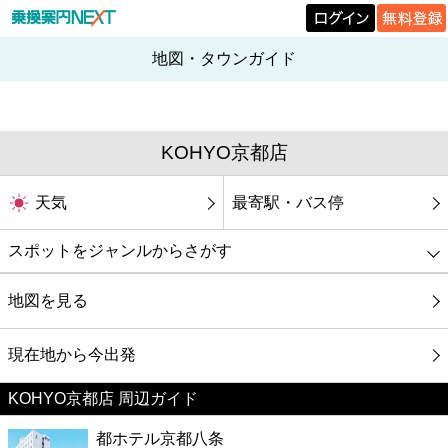
地図・タウンガイド
KOHYO京都店
天気
最寄駅・バス停
スポットをジャンルからさがす
グルメ
地図を見る
映画
現在地から今出発
KOHYO京都店 周辺ガイド
美容
都ホテル京都八条