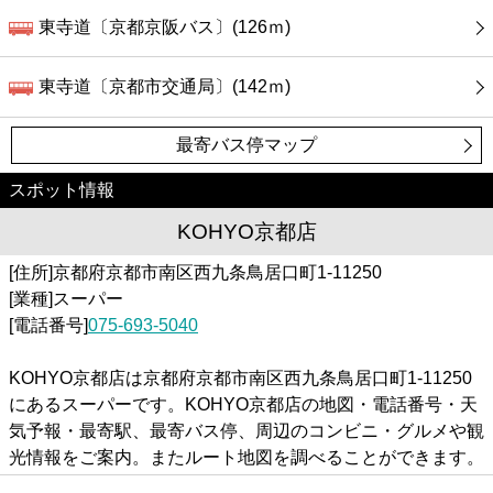
東寺道〔京都京阪バス〕(126ｍ)
東寺道〔京都市交通局〕(142ｍ)
最寄バス停マップ
スポット情報
KOHYO京都店
[住所]京都府京都市南区西九条鳥居口町1-11250
[業種]スーパー
[電話番号]
075-693-5040
KOHYO京都店は京都府京都市南区西九条鳥居口町1-11250
にあるスーパーです。KOHYO京都店の地図・電話番号・天
気予報・最寄駅、最寄バス停、周辺のコンビニ・グルメや観
光情報をご案内。またルート地図を調べることができます。