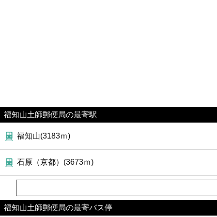
福知山土師郵便局の最寄駅
福知山(3183ｍ)
石原（京都）(3673ｍ)
福知山土師郵便局の最寄バス停