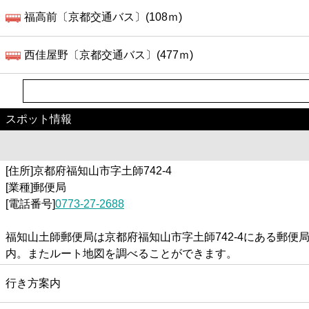
福高前〔京都交通バス〕(108ｍ)
西佳屋野〔京都交通バス〕(477ｍ)
スポット情報
[住所]京都府福知山市字土師742-4
[業種]郵便局
[電話番号]
0773-27-2688
福知山土師郵便局は京都府福知山市字土師742-4にある郵
内。またルート地図を調べることができます。
行き方案内