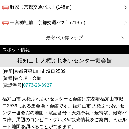
野家〔京都交通バス〕(148ｍ)
一宮神社前〔京都交通バス〕(218ｍ)
最寄バス停マップ
スポット情報
福知山市 人権ふれあいセンター堀会館
[住所]京都府福知山市堀口2539
[業種]集会場・会館
[電話番号]
0773-23-3927
福知山市 人権ふれあいセンター堀会館は京都府福知山市堀
口2539にある集会場・会館です。福知山市 人権ふれあいセ
ンター堀会館の地図・電話番号・天気予報・最寄駅、最寄バ
ス停、周辺のコンビニ・グルメや観光情報をご案内。またル
ート地図を調べることができます。