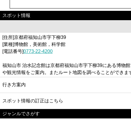
スポット情報
[住所]京都府福知山市字下柳39
[業種]博物館，美術館，科学館
[電話番号]
0773-22-4200
福知山市 治水記念館は京都府福知山市字下柳39にある博物
や観光情報をご案内。またルート地図を調べることができま
行き方案内
スポット情報の訂正はこちら
ジャンルでさがす