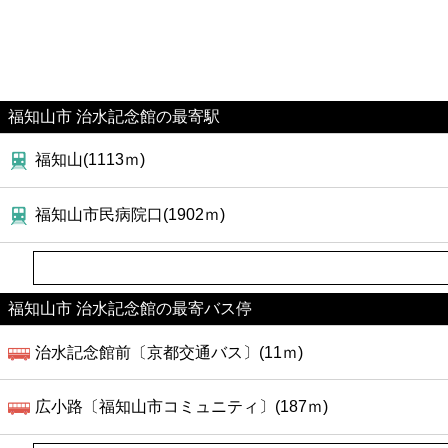
福知山市 治水記念館の最寄駅
福知山(1113ｍ)
福知山市民病院口(1902ｍ)
福知山市 治水記念館の最寄バス停
治水記念館前〔京都交通バス〕(11ｍ)
広小路〔福知山市コミュニティ〕(187ｍ)