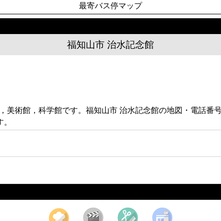
最寄バス停マップ
福知山市 治水記念館
館，美術館，科学館です。福知山市 治水記念館の地図・電話番
す。