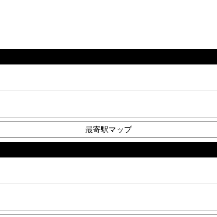
最寄駅マップ