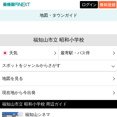
地図・タウンガイド
福知山市立 昭和小学校
天気
最寄駅・バス停
スポットをジャンルからさがす
グルメ
地図を見る
映画
現在地から今出発
福知山市立 昭和小学校 周辺ガイド
美容
福知山シネマ