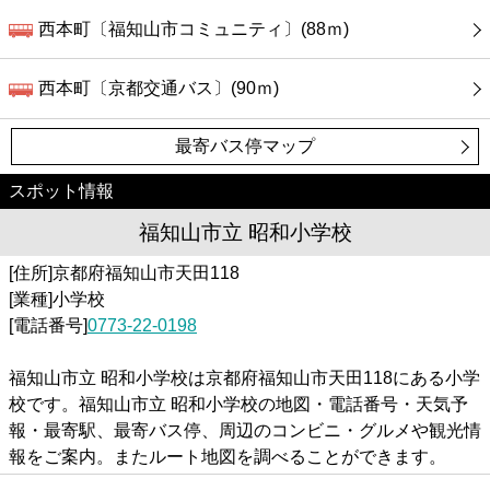
西本町〔福知山市コミュニティ〕(88ｍ)
西本町〔京都交通バス〕(90ｍ)
最寄バス停マップ
スポット情報
福知山市立 昭和小学校
[住所]京都府福知山市天田118
[業種]小学校
[電話番号]
0773-22-0198
福知山市立 昭和小学校は京都府福知山市天田118にある小学
校です。福知山市立 昭和小学校の地図・電話番号・天気予
報・最寄駅、最寄バス停、周辺のコンビニ・グルメや観光情
報をご案内。またルート地図を調べることができます。