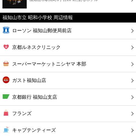
カフェ
福知山市立 昭和小学校 周辺情報
ショッピング
ローソン 福知山郵便局前店
銀行
京都ルネスクリニック
公共
スーパーマーケットニシヤマ 本部
病院
ガスト福知山店
ホテル
京都銀行 福知山支店
フランズ
キャプテンティーズ