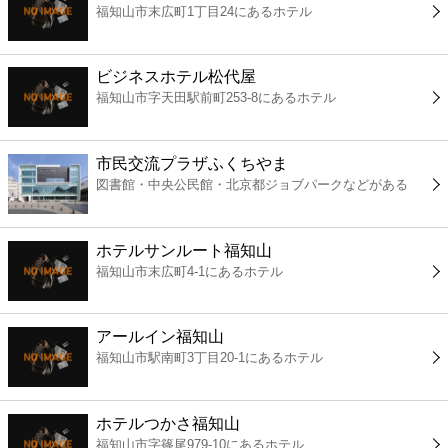
福知山市末広町1丁目24にあるホテル
コンビニ
薬局
ビジネスホテル松代屋
福知山市字天田駅前町253-8にあるホテル
スーパー
市民交流プラザふくちやま
エンタメ
図書館・中央公民館・北京都ジョブパークなどがある
レジャー
ホテルサンルート福知山
福知山市末広町4-1にあるホテル
書店
アールイン福知山
ファミレス
福知山市駅南町3丁目20-1にあるホテル
ファーストフード
ホテルつかさ福知山
福知山市字篠尾979-10にあるホテル