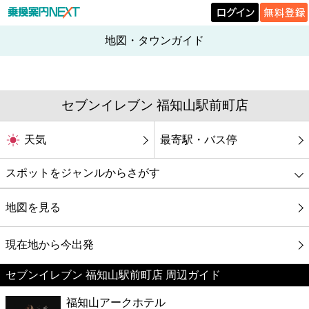
地図・タウンガイド
セブンイレブン 福知山駅前町店
天気
最寄駅・バス停
スポットをジャンルからさがす
グルメ
地図を見る
映画
現在地から今出発
セブンイレブン 福知山駅前町店 周辺ガイド
美容
福知山アークホテル