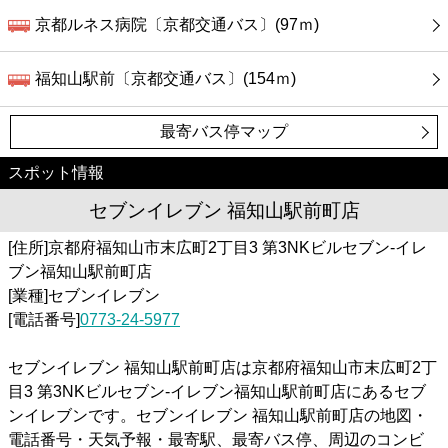
京都ルネス病院〔京都交通バス〕(97ｍ)
福知山駅前〔京都交通バス〕(154ｍ)
最寄バス停マップ
スポット情報
セブンイレブン 福知山駅前町店
[住所]京都府福知山市末広町2丁目3 第3NKビルセブン-イレ
ブン福知山駅前町店
[業種]セブンイレブン
[電話番号]
0773-24-5977
セブンイレブン 福知山駅前町店は京都府福知山市末広町2丁
目3 第3NKビルセブン-イレブン福知山駅前町店にあるセブ
ンイレブンです。セブンイレブン 福知山駅前町店の地図・
電話番号・天気予報・最寄駅、最寄バス停、周辺のコンビ