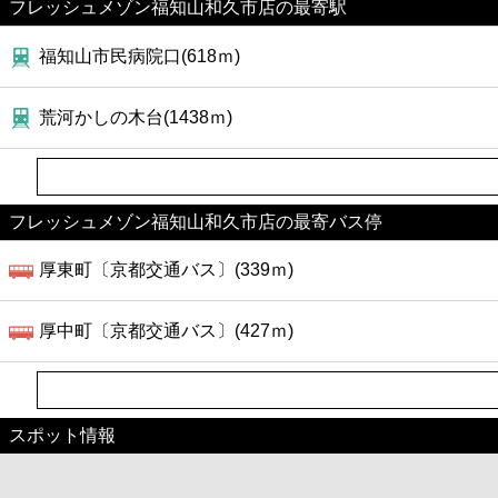
フレッシュメゾン福知山和久市店の最寄駅
福知山市民病院口(618ｍ)
荒河かしの木台(1438ｍ)
フレッシュメゾン福知山和久市店の最寄バス停
厚東町〔京都交通バス〕(339ｍ)
厚中町〔京都交通バス〕(427ｍ)
スポット情報