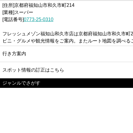
[住所]京都府福知山市和久市町214
[業種]スーパー
[電話番号]
0773-25-0310
フレッシュメゾン福知山和久市店は京都府福知山市和久市町
ビニ・グルメや観光情報をご案内。またルート地図を調べる
行き方案内
スポット情報の訂正はこちら
ジャンルでさがす