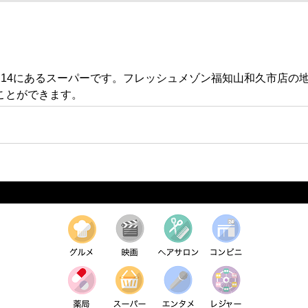
214にあるスーパーです。フレッシュメゾン福知山和久市店の
ことができます。