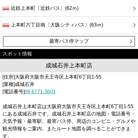
近鉄上本町〔近鉄バス〕(62ｍ)
上本町六丁目南〔大阪シティバス〕(63ｍ)
最寄バス停マップ
スポット情報
成城石井上本町店
[住所]大阪府大阪市天王寺区上本町6丁目1-55
[業種]成城石井
[電話番号]
06-6771-3603
成城石井上本町店は大阪府大阪市天王寺区上本町6丁目1-55
にある成城石井です。成城石井上本町店の地図・電話番号・
天気予報・最寄駅、最寄バス停、周辺のコンビニ・グルメや
観光情報をご案内。またルート地図を調べることができま
す。