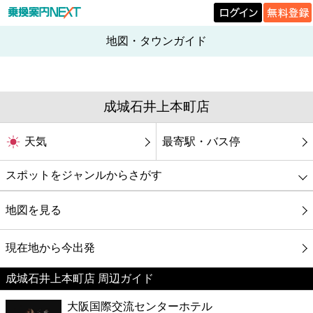
地図・タウンガイド
成城石井上本町店
天気
最寄駅・バス停
スポットをジャンルからさがす
グルメ
地図を見る
映画
現在地から今出発
成城石井上本町店 周辺ガイド
美容
大阪国際交流センターホテル