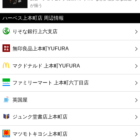
カフェ
が揃う
ハーベス上本町店 周辺情報
ショッピング
りそな銀行上六支店
銀行
無印良品上本町YUFURA
公共
マクドナルド 上本町YUFURA
病院
ファミリーマート 上本町六丁目店
ホテル
英国屋
ジュンク堂書店上本町店
マツモトキヨシ上本町店