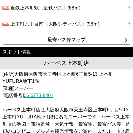
近鉄上本町駅〔近鉄バス〕(68ｍ)
上本町六丁目南〔大阪シティバス〕(98ｍ)
最寄バス停マップ
スポット情報
ハーベス上本町店
[住所]大阪府大阪市天王寺区上本町6丁目5-13 上本町
YUFURA地下1階
[業種]スーパー
[電話番号]
06-6773-8401
ハーベス上本町店は大阪府大阪市天王寺区上本町6丁目5-13
上本町YUFURA地下1階にあるスーパーです。ハーベス上本
町店の地図・電話番号・天気予報・最寄駅、最寄バス停、周
辺のコンビニ・グルメや観光情報をご案内。またルート地図