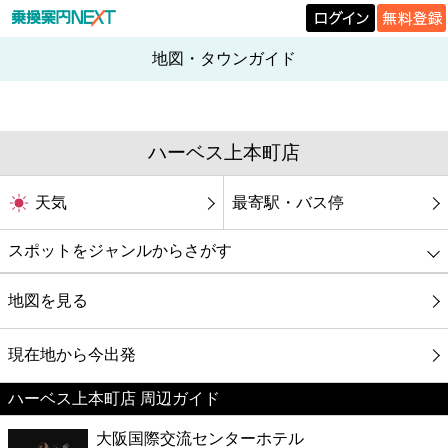
地図・タウンガイド
ハーベス上本町店
天気
最寄駅・バス停
スポットをジャンルからさがす
グルメ
地図を見る
映画
現在地から今出発
ハーベス上本町店 周辺ガイド
美容
大阪国際交流センターホテル