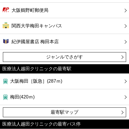
大阪鶴野町郵便局
関西大学梅田キャンパス
紀伊國屋書店 梅田本店
ジャンルでさがす
医療法人越田クリニックの最寄駅
大阪梅田［阪急］(287ｍ)
梅田(420ｍ)
最寄駅マップ
医療法人越田クリニックの最寄バス停