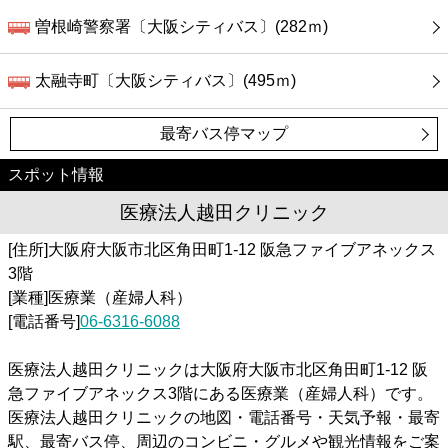
曽根崎警察署〔大阪シティバス〕(282ｍ)
太融寺町〔大阪シティバス〕(495ｍ)
最寄バス停マップ
スポット情報
医療法人越田クリニック
[住所]大阪府大阪市北区角田町1-12 阪急ファイブアネックス
3階
[業種]医療業（産婦人科）
[電話番号]
06-6316-6088
医療法人越田クリニックは大阪府大阪市北区角田町1-12 阪
急ファイブアネックス3階にある医療業（産婦人科）です。
医療法人越田クリニックの地図・電話番号・天気予報・最寄
駅、最寄バス停、周辺のコンビニ・グルメや観光情報をご案