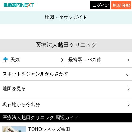
地図・タウンガイド
医療法人越田クリニック
天気
最寄駅・バス停
スポットをジャンルからさがす
グルメ
地図を見る
映画
現在地から今出発
医療法人越田クリニック 周辺ガイド
美容
TOHOシネマズ梅田