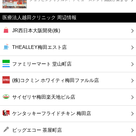
カフェ
医療法人越田クリニック 周辺情報
ショッピング
JR西日本大阪開発(株)
銀行
THEALLEY梅田エスト店
公共
ファミリーマート 堂山町店
病院
(株)コクミン ホワイティ梅田ファルル店
ホテル
サイゼリヤ梅田楽天地ビル店
ケンタッキーフライドチキン 梅田店
ビッグエコー 茶屋町店