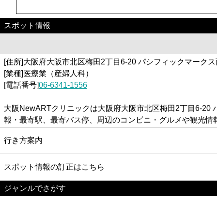
スポット情報
[住所]大阪府大阪市北区梅田2丁目6-20 パシフィックマーク
[業種]医療業（産婦人科）
[電話番号]
06-6341-1556
大阪NewARTクリニックは大阪府大阪市北区梅田2丁目6-2
報・最寄駅、最寄バス停、周辺のコンビニ・グルメや観光情
行き方案内
スポット情報の訂正はこちら
ジャンルでさがす