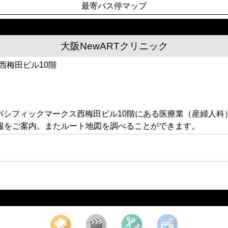
最寄バス停マップ
大阪NewARTクリニック
ス西梅田ビル10階
0 パシフィックマークス西梅田ビル10階にある医療業（産婦人
報をご案内。またルート地図を調べることができます。