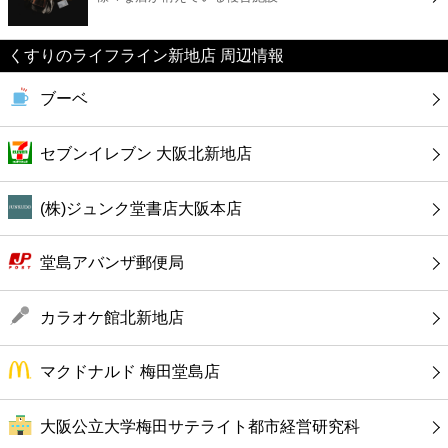
カフェ
くすりのライフライン新地店 周辺情報
ショッピング
ブーベ
銀行
セブンイレブン 大阪北新地店
公共
(株)ジュンク堂書店大阪本店
病院
堂島アバンザ郵便局
ホテル
カラオケ館北新地店
マクドナルド 梅田堂島店
大阪公立大学梅田サテライト都市経営研究科