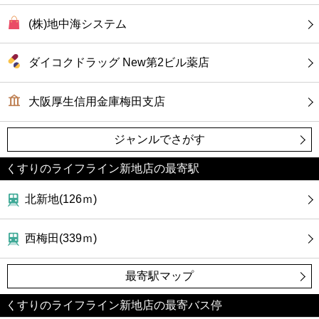
(株)地中海システム
ダイコクドラッグ New第2ビル薬店
大阪厚生信用金庫梅田支店
ジャンルでさがす
くすりのライフライン新地店の最寄駅
北新地(126ｍ)
西梅田(339ｍ)
最寄駅マップ
くすりのライフライン新地店の最寄バス停