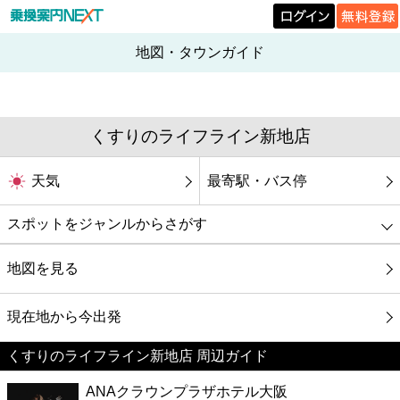
地図・タウンガイド
くすりのライフライン新地店
天気
最寄駅・バス停
スポットをジャンルからさがす
グルメ
地図を見る
映画
現在地から今出発
くすりのライフライン新地店 周辺ガイド
美容
ANAクラウンプラザホテル大阪