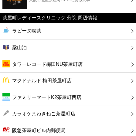
カフェ
茶屋町レディースクリニック 分院 周辺情報
ショッピング
ラピーヌ喫茶
銀行
梁山泊
公共
タワーレコード梅田NU茶屋町店
病院
マクドナルド 梅田茶屋町店
ホテル
ファミリーマートK2茶屋町西店
カラオケまねきねこ茶屋町店
阪急茶屋町ビル内郵便局