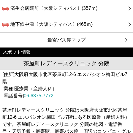
済生会病院前〔大阪シティバス〕(357ｍ)
地下鉄中津〔大阪シティバス〕(465ｍ)
最寄バス停マップ
スポット情報
茶屋町レディースクリニック 分院
[住所]大阪府大阪市北区茶屋町12-6 エスパシオン梅田ビル7
階
[業種]医療業（産婦人科）
[電話番号]
06-6375-7772
茶屋町レディースクリニック 分院は大阪府大阪市北区茶屋
町12-6 エスパシオン梅田ビル7階にある医療業（産婦人科）
です。茶屋町レディースクリニック 分院の地図・電話番
号・天気予報・最寄駅、最寄バス停、周辺のコンビニ・グル