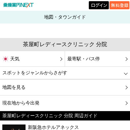
地図・タウンガイド
茶屋町レディースクリニック 分院
天気
最寄駅・バス停
スポットをジャンルからさがす
グルメ
地図を見る
映画
現在地から今出発
茶屋町レディースクリニック 分院 周辺ガイド
美容
新阪急ホテルアネックス