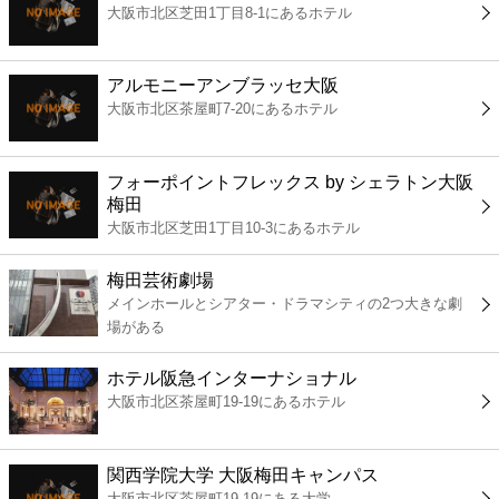
大阪市北区芝田1丁目8-1にあるホテル
コンビニ
薬局
アルモニーアンブラッセ大阪
大阪市北区茶屋町7-20にあるホテル
スーパー
フォーポイントフレックス by シェラトン大阪
エンタメ
梅田
大阪市北区芝田1丁目10-3にあるホテル
レジャー
梅田芸術劇場
メインホールとシアター・ドラマシティの2つ大きな劇
書店
場がある
ホテル阪急インターナショナル
ファミレス
大阪市北区茶屋町19-19にあるホテル
ファーストフード
関西学院大学 大阪梅田キャンパス
大阪市北区茶屋町19-19にある大学