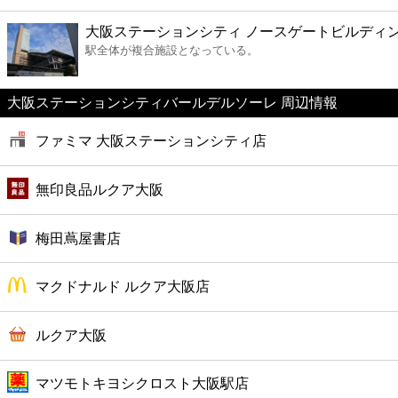
ファーストフード
大阪ステーションシティ ノースゲートビルディ
駅全体が複合施設となっている。
カフェ
大阪ステーションシティバールデルソーレ 周辺情報
ショッピング
ファミマ 大阪ステーションシティ店
銀行
無印良品ルクア大阪
公共
梅田蔦屋書店
病院
マクドナルド ルクア大阪店
ホテル
ルクア大阪
マツモトキヨシクロスト大阪駅店