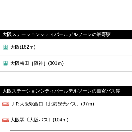
大阪ステーションシティバールデルソーレの最寄駅
大阪(182ｍ)
大阪梅田［阪神］(301ｍ)
大阪ステーションシティバールデルソーレの最寄バス停
ＪＲ大阪駅西口〔北港観光バス〕(97ｍ)
大阪駅〔大阪バス〕(104ｍ)