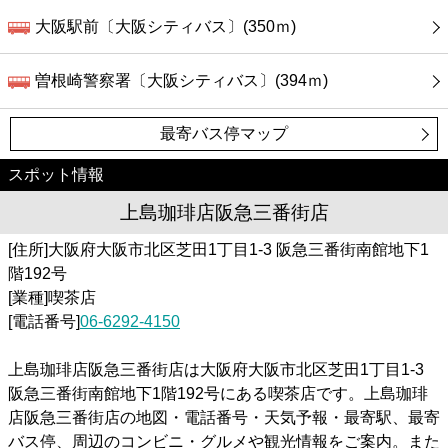
大阪駅前〔大阪シティバス〕(350ｍ)
曽根崎警察署〔大阪シティバス〕(394ｍ)
最寄バス停マップ
スポット情報
上島珈琲店阪急三番街店
[住所]大阪府大阪市北区芝田1丁目1-3 阪急三番街南館地下1
階192号
[業種]喫茶店
[電話番号]
06-6292-4150
上島珈琲店阪急三番街店は大阪府大阪市北区芝田1丁目1-3
阪急三番街南館地下1階192号にある喫茶店です。上島珈琲
店阪急三番街店の地図・電話番号・天気予報・最寄駅、最寄
バス停、周辺のコンビニ・グルメや観光情報をご案内。また