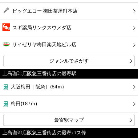
ビッグエコー 梅田茶屋町本店
スギ薬局リンクスウメダ店
サイゼリヤ梅田楽天地ビル店
ジャンルでさがす
上島珈琲店阪急三番街店の最寄駅
大阪梅田［阪急］(84ｍ)
梅田(187ｍ)
最寄駅マップ
上島珈琲店阪急三番街店の最寄バス停