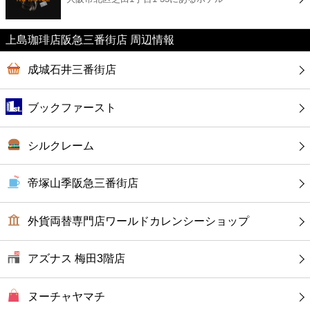
カフェ
上島珈琲店阪急三番街店 周辺情報
ショッピング
成城石井三番街店
銀行
ブックファースト
公共
シルクレーム
病院
帝塚山季阪急三番街店
ホテル
外貨両替専門店ワールドカレンシーショップ
アズナス 梅田3階店
ヌーチャヤマチ