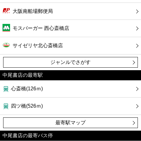
大阪南船場郵便局
モスバーガー 西心斎橋店
サイゼリヤ北心斎橋店
ジャンルでさがす
中尾書店の最寄駅
心斎橋(126ｍ)
四ツ橋(526ｍ)
最寄駅マップ
中尾書店の最寄バス停