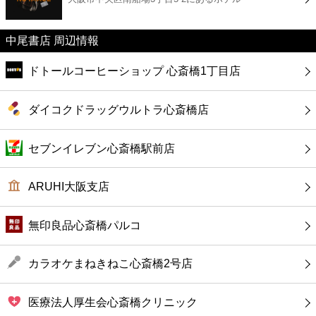
カフェ
中尾書店 周辺情報
ショッピング
ドトールコーヒーショップ 心斎橋1丁目店
銀行
ダイコクドラッグウルトラ心斎橋店
公共
セブンイレブン心斎橋駅前店
病院
ARUHI大阪支店
ホテル
無印良品心斎橋パルコ
カラオケまねきねこ心斎橋2号店
医療法人厚生会心斎橋クリニック