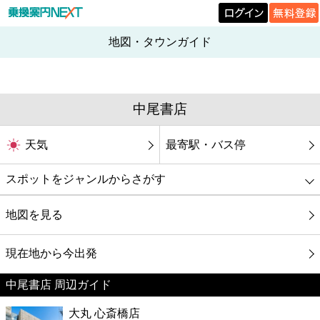
地図・タウンガイド
中尾書店
天気
最寄駅・バス停
スポットをジャンルからさがす
グルメ
地図を見る
映画
現在地から今出発
中尾書店 周辺ガイド
美容
大丸 心斎橋店