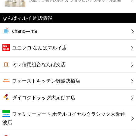
大阪市営地下鉄駅ナカ ショッピングスポットが誕生
カフェ
ショッピング
なんばマルイ 周辺情報
chano―ma
銀行
ユニクロ なんばマルイ店
公共
ミレ信用組合なんば支店
病院
ファーストキッチン難波戎橋店
ホテル
ダイコクドラッグ大えびす店
ファミリーマート ホテルロイヤルクラシック大阪難
波店