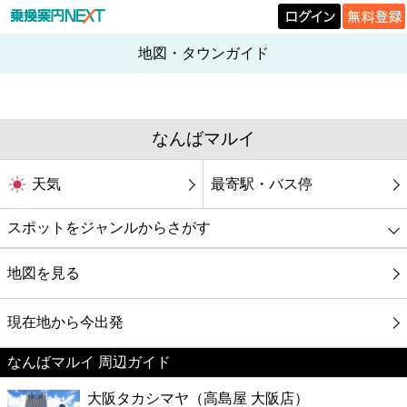
地図・タウンガイド
なんばマルイ
天気
最寄駅・バス停
スポットをジャンルからさがす
グルメ
地図を見る
映画
現在地から今出発
なんばマルイ 周辺ガイド
美容
大阪タカシマヤ（高島屋 大阪店）