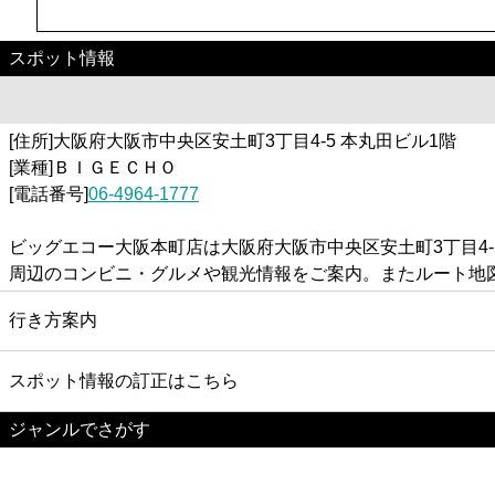
スポット情報
[住所]大阪府大阪市中央区安土町3丁目4-5 本丸田ビル1階
[業種]ＢＩＧＥＣＨＯ
[電話番号]
06-4964-1777
ビッグエコー大阪本町店は大阪府大阪市中央区安土町3丁目4
周辺のコンビニ・グルメや観光情報をご案内。またルート地
行き方案内
スポット情報の訂正はこちら
ジャンルでさがす