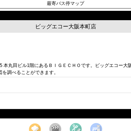
最寄バス停マップ
ビッグエコー大阪本町店
-5 本丸田ビル1階にあるＢＩＧＥＣＨＯです。ビッグエコー
図を調べることができます。