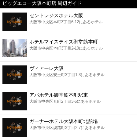
ビッグエコー大阪本町店 周辺ガイド
美容
セントレジスホテル大阪
大阪市中央区本町3丁目6-12にあるホテル
コンビニ
薬局
ホテルマイステイズ御堂筋本町
大阪市中央区本町3丁目2-10にあるホテル
スーパー
ヴィアーレ大阪
エンタメ
大阪市中央区安土町3丁目1-3にあるホテル
レジャー
アパホテル御堂筋本町駅東
大阪市中央区瓦町2丁目3-6にあるホテル
書店
ガーナ―ホテル大阪本町北船場
ファミレス
大阪市中央区淡路町3丁目2-7にあるホテル