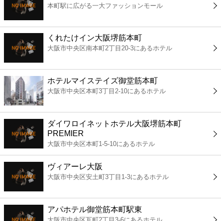
本町駅に広がる一大ファッションモール
コンビニ
薬局
くれたけイン大阪堺筋本町
大阪市中央区南本町2丁目20-3にあるホテル
スーパー
ホテルマイステイズ御堂筋本町
エンタメ
大阪市中央区本町3丁目2-10にあるホテル
レジャー
ダイワロイネットホテル大阪堺筋本町
PREMIER
書店
大阪市中央区本町1-5-10にあるホテル
ヴィアーレ大阪
ファミレス
大阪市中央区安土町3丁目1-3にあるホテル
ファーストフード
アパホテル御堂筋本町駅東
大阪市中央区瓦町2丁目3-6にあるホテル