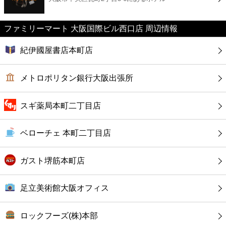
カフェ
ファミリーマート 大阪国際ビル西口店 周辺情報
ショッピング
紀伊國屋書店本町店
銀行
メトロポリタン銀行大阪出張所
公共
スギ薬局本町二丁目店
病院
ベローチェ 本町二丁目店
ホテル
ガスト堺筋本町店
足立美術館大阪オフィス
ロックフーズ(株)本部