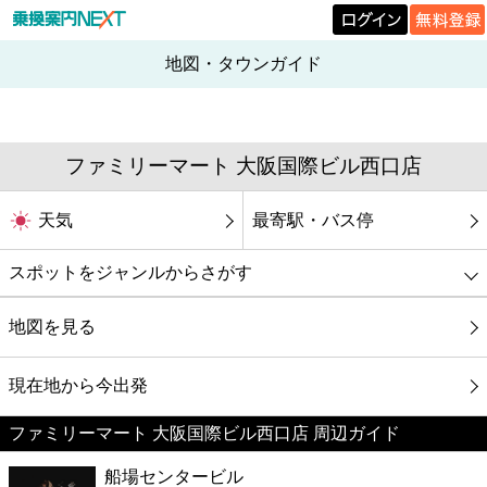
地図・タウンガイド
ファミリーマート 大阪国際ビル西口店
天気
最寄駅・バス停
スポットをジャンルからさがす
グルメ
地図を見る
映画
現在地から今出発
ファミリーマート 大阪国際ビル西口店 周辺ガイド
美容
船場センタービル