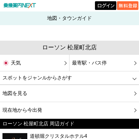
地図・タウンガイド
ローソン 松屋町北店
天気
最寄駅・バス停
スポットをジャンルからさがす
グルメ
地図を見る
映画
現在地から今出発
ローソン 松屋町北店 周辺ガイド
美容
道頓堀クリスタルホテル4