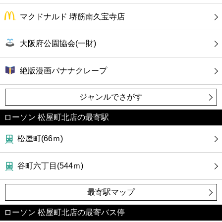
マクドナルド 堺筋南久宝寺店
大阪府公園協会(一財)
絶版漫画バナナクレープ
ジャンルでさがす
ローソン 松屋町北店の最寄駅
松屋町(66ｍ)
谷町六丁目(544ｍ)
最寄駅マップ
ローソン 松屋町北店の最寄バス停