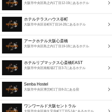
大阪市中央区島之内1丁目12-19にあるホテル
コンビニ
薬局
ホテルテラスハウス谷町
大阪市中央区谷町6丁目14-28にあるホテル
スーパー
アークホテル大阪心斎橋
エンタメ
大阪市中央区島之内1丁目19-18にあるホテル
レジャー
ホテルリブマックス心斎橋EAST
大阪市中央区南船場2丁目3-7にあるホテル
書店
Senba Hostel
ファミレス
大阪市中央区博労町1丁目8-2にある宿
ファーストフード
ワンワールド大阪セントラル
大阪市中央区南久宝寺町1丁目5-14にあるホテル